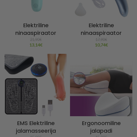
Elektriline
Elektriline
ninaaspiraator
ninaaspiraator
21,90
€
17,90
€
13,14
€
10,74
€
EMS Elektriline
Ergonoomiline
jalamasseerija
jalapadi