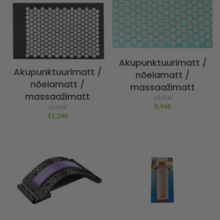
Akupunktuurimatt /
Akupunktuurimatt /
nõelamatt /
nõelamatt /
massaažimatt
massaažimatt
14,90
€
8,94
€
18,90
€
11,34
€