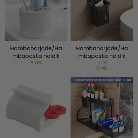
Hambaharjade/Ha
Hambaharjade/Ha
mbapasta hoidik
mbapasta hoidik
9,90
€
9,90
€
5,94
€