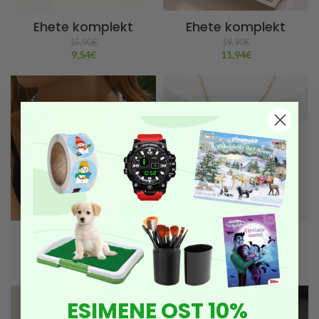
Ehete komplekt
Ehete komplekt
15,90
€
19,90
€
9,54
€
11,94
€
Ehete komplekt
Ehete komplekt
15,90
€
9,90
€
9,54
€
5,94
€
ESIMENE OST 10%