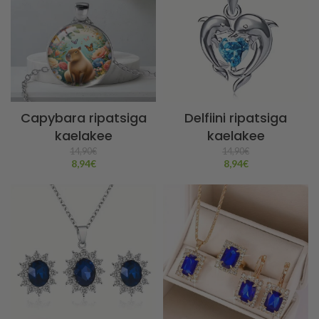
Capybara ripatsiga
Delfiini ripatsiga
kaelakee
kaelakee
14,90
€
14,90
€
8,94
€
8,94
€