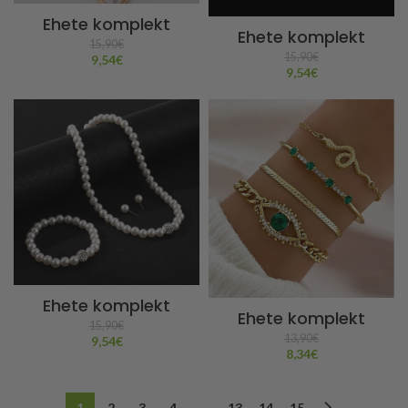
Ehete komplekt
Ehete komplekt
15,90
€
15,90
€
9,54
€
9,54
€
Ehete komplekt
Ehete komplekt
15,90
€
13,90
€
9,54
€
8,34
€
1
2
3
4
…
13
14
15