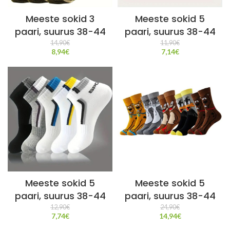
Meeste sokid 3
Meeste sokid 5
paari, suurus 38-44
paari, suurus 38-44
14,90
€
11,90
€
8,94
€
7,14
€
Meeste sokid 5
Meeste sokid 5
paari, suurus 38-44
paari, suurus 38-44
12,90
€
24,90
€
7,74
€
14,94
€