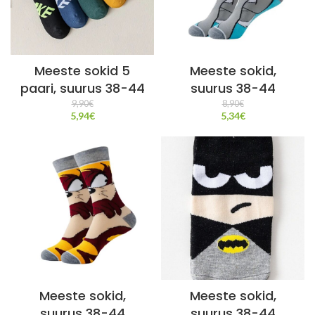
Meeste sokid 5
Meeste sokid,
paari, suurus 38-44
suurus 38-44
9,90
€
8,90
€
5,94
€
5,34
€
Meeste sokid,
Meeste sokid,
suurus 38-44
suurus 38-44