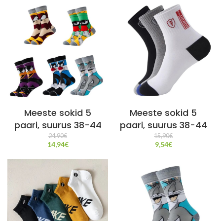
Meeste sokid 5
Meeste sokid 5
paari, suurus 38-44
paari, suurus 38-44
24,90
€
15,90
€
14,94
€
9,54
€