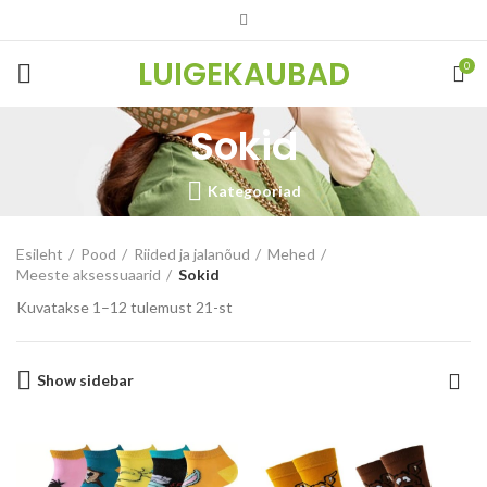
LUIGEKAUBAD
0
Sokid
Kategooriad
Esileht
Pood
Riided ja jalanõud
Mehed
Meeste aksessuaarid
Sokid
Kuvatakse 1–12 tulemust 21-st
Show sidebar