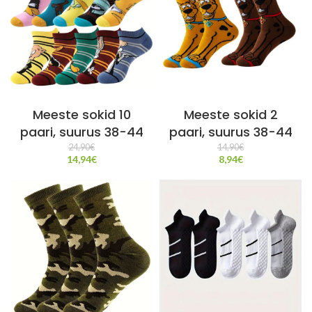
Meeste sokid 10
Meeste sokid 2
paari, suurus 38-44
paari, suurus 38-44
24,90
€
14,90
€
14,94
€
8,94
€