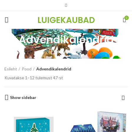
LUIGEKAUBAD
0
Advendikalendrid
Kategooriad
Esileht
Pood
Advendikalendrid
Kuvatakse 1–12 tulemust 47-st
Show sidebar