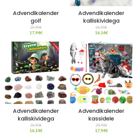
Advendikalender
Advendikalender
golf
kalliskividega
29,90
€
26,90
€
17,94
€
16,14
€
Advendikalender
Advendikalender
kalliskividega
kassidele
26,90
€
29,90
€
16,14
€
17,94
€