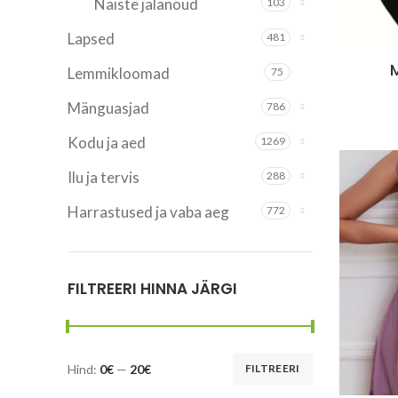
Naiste jalanõud
103
Lapsed
481
Lemmikloomad
75
Mänguasjad
786
Kodu ja aed
1269
Ilu ja tervis
288
Harrastused ja vaba aeg
772
FILTREERI HINNA JÄRGI
Hind:
0€
—
20€
FILTREERI
Minimaalne
Maksimaalne