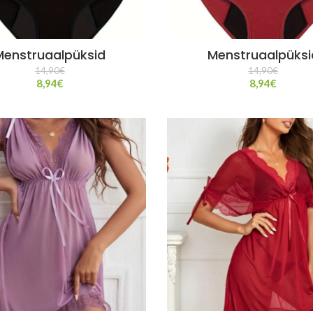
Menstruaalpüksid
Menstruaalpüksi
14,90
€
14,90
€
8,94
€
8,94
€