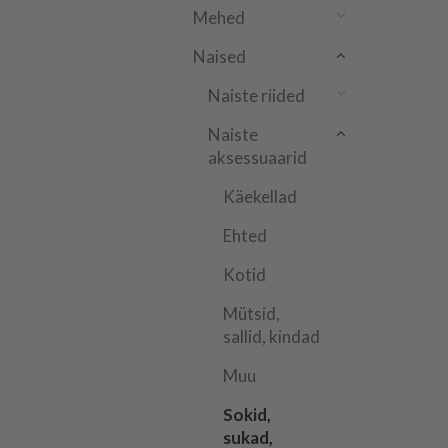
Mehed
Naised
Naiste riided
Naiste
aksessuaarid
Käekellad
Ehted
Kotid
Mütsid,
sallid, kindad
Muu
Sokid,
sukad,