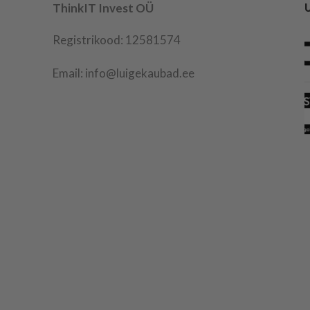
ThinkIT Invest OÜ
Registrikood: 12581574
Email: info@luigekaubad.ee