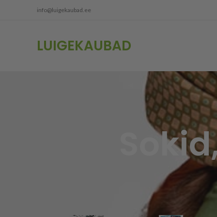
info@luigekaubad.ee
LUIGEKAUBAD
Sokid