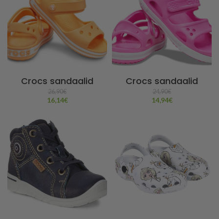
Crocs sandaalid
Crocs sandaalid
26,90
€
24,90
€
16,14
€
14,94
€