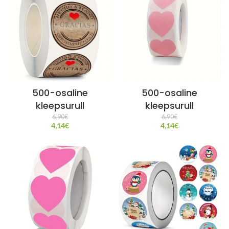
500-osaline
500-osaline
kleepsurull
kleepsurull
6,90
€
6,90
€
4,14
€
4,14
€