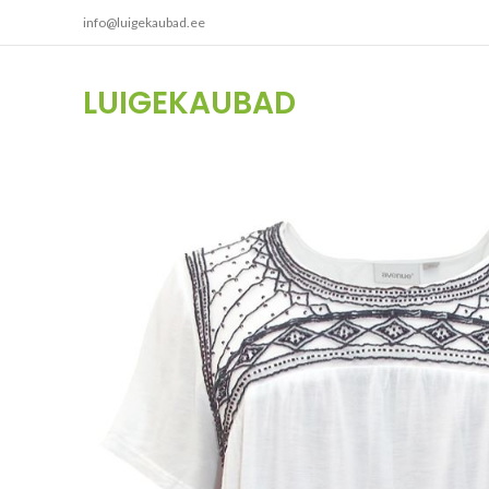
info@luigekaubad.ee
LUIGEKAUBAD