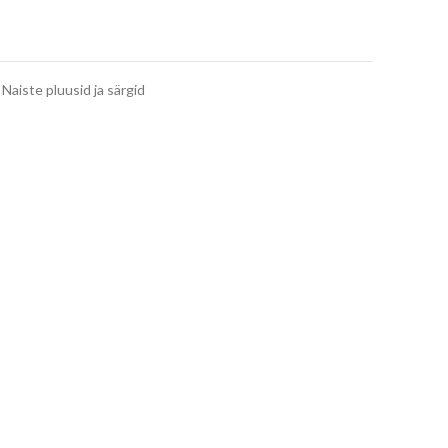
Naiste pluusid ja särgid