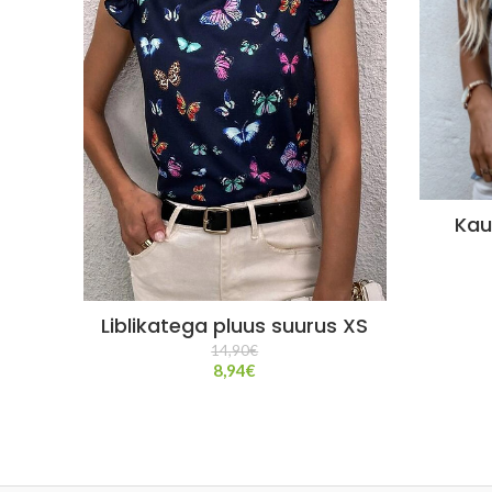
Kau
Liblikatega pluus suurus XS
14,90
€
8,94
€