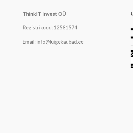
ThinkIT Invest OÜ
Registrikood: 12581574
Email: info@luigekaubad.ee