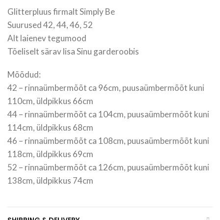
Glitterpluus firmalt Simply Be
Suurused 42, 44, 46, 52
Alt laienev tegumood
Tõeliselt särav lisa Sinu garderoobis
Mõõdud:
42 – rinnaümbermõõt ca 96cm, puusaümbermõõt kuni
110cm, üldpikkus 66cm
44 – rinnaümbermõõt ca 104cm, puusaümbermõõt kuni
114cm, üldpikkus 68cm
46 – rinnaümbermõõt ca 108cm, puusaümbermõõt kuni
118cm, üldpikkus 69cm
52 – rinnaümbermõõt ca 126cm, puusaümbermõõt kuni
138cm, üldpikkus 74cm