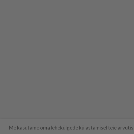
Me kasutame oma lehekülgede külastamisel teie arvutisse