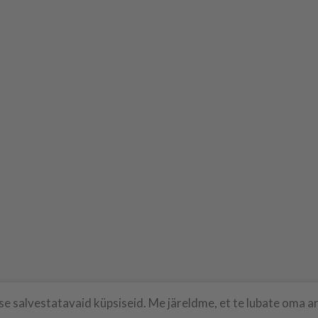
 salvestatavaid küpsiseid. Me järeldme, et te lubate oma arv