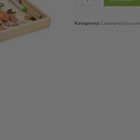
Kategooria:
Lauamängud ja pusl