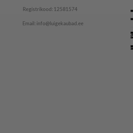
Registrikood: 12581574
Email: info@luigekaubad.ee