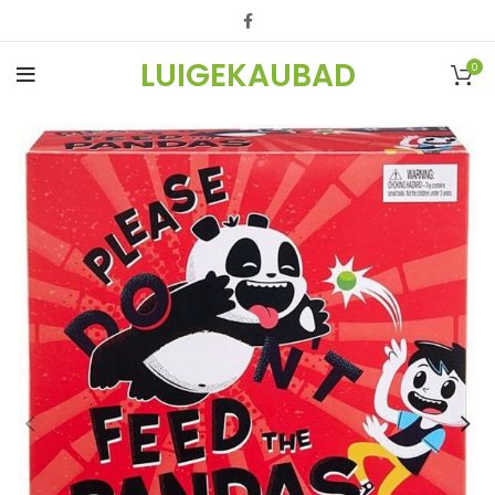
LUIGEKAUBAD
0