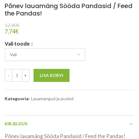
Põnev lauamäng Sööda Pandasid / Feed
the Pandas!
12,90
€
7,74
€
Vali toode
LISA KORVI
Kategooria:
Lauamängud ja pusled
KIRJELDUS
Põnev lauamäng Sööda Pandasid / Feed the Pandas!