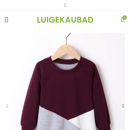
LUIGEKAUBAD
0