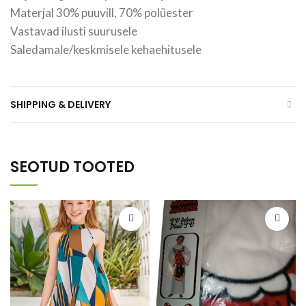
Materjal 30% puuvill, 70% polüester
Vastavad ilusti suurusele
Saledamale/keskmisele kehaehitusele
SHIPPING & DELIVERY
SEOTUD TOOTED