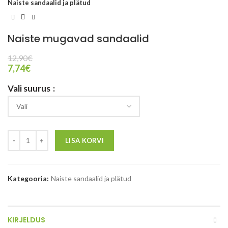
Naiste sandaalid ja plätud
Naiste mugavad sandaalid
12,90
€
7,74
€
Vali suurus
LISA KORVI
Kategooria:
Naiste sandaalid ja plätud
KIRJELDUS