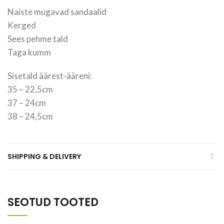
Naiste mugavad sandaalid
Kerged
Sees pehme tald
Taga kumm
Sisetald äärest-ääreni:
35 – 22,5cm
37 – 24cm
38 – 24,5cm
SHIPPING & DELIVERY
SEOTUD TOOTED