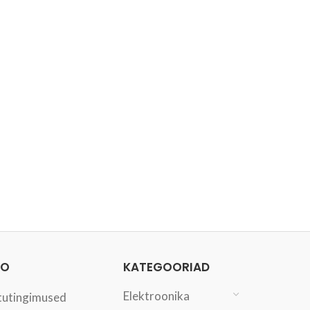
FO
KATEGOORIAD
Elektroonika
tutingimused