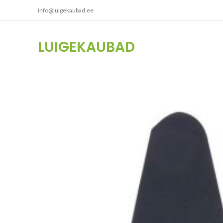
info@luigekaubad.ee
LUIGEKAUBAD