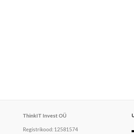
ThinkIT Invest OÜ
Registrikood: 12581574