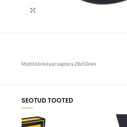
Vaata suuremalt
Multitööriista kraaptera 28x50mm
SEOTUD TOOTED