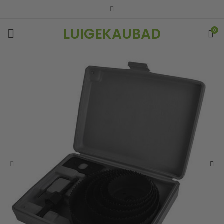
LUIGEKAUBAD
0