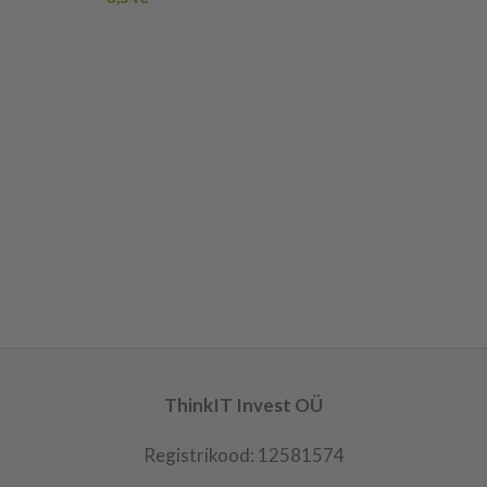
ThinkIT Invest OÜ
Registrikood: 12581574