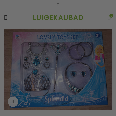
LUIGEKAUBAD
0
Vaata suuremalt