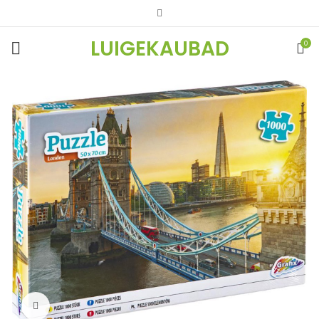
LUIGEKAUBAD
0
Vaata suuremalt