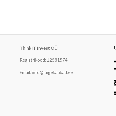
ThinkIT Invest OÜ
Registrikood: 12581574
Email: info@luigekaubad.ee