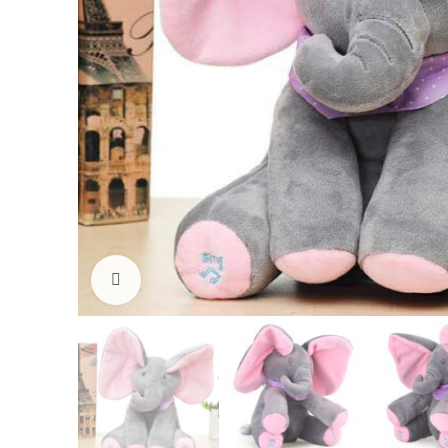
Vaata suuremalt