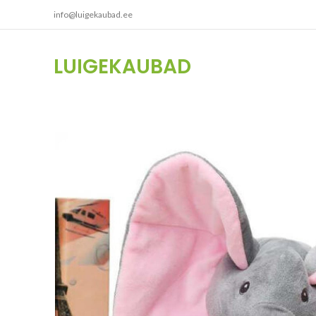
info@luigekaubad.ee
LUIGEKAUBAD