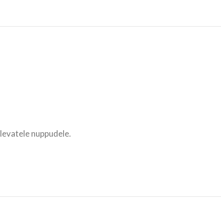
olevatele nuppudele.