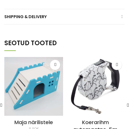
SHIPPING & DELIVERY
SEOTUD TOOTED
Maja närilistele
Koerarihm
8,90
€