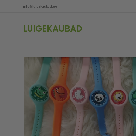
info@luigekaubad.ee
LUIGEKAUBAD