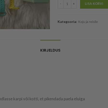
LISA KORVI
Kategooria:
Koju ja reisile
KIRJELDUS
asse karpi või kotti, et pikendada paela eluiga