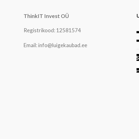
ThinkIT Invest OÜ
Registrikood: 12581574
Email: info@luigekaubad.ee