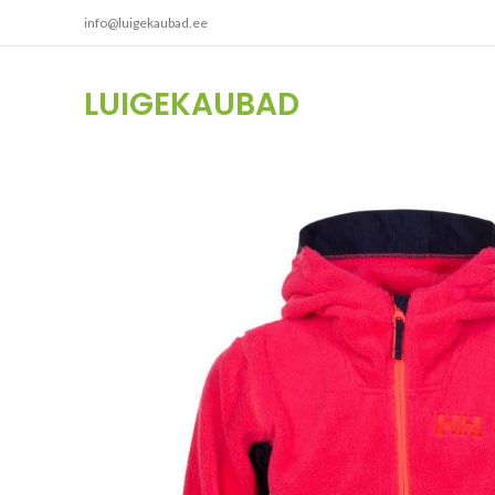
info@luigekaubad.ee
LUIGEKAUBAD