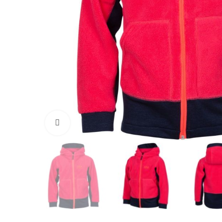
Vaata suuremalt