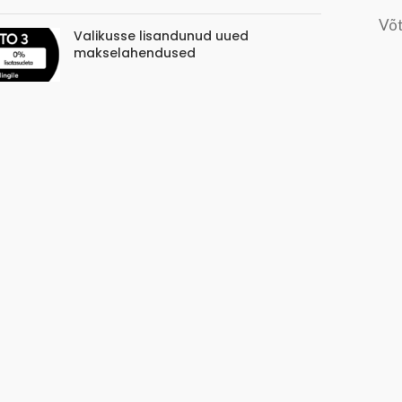
Võt
Valikusse lisandunud uued
makselahendused