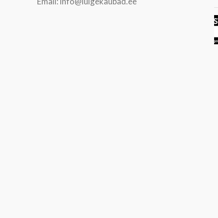
Email: info@luigekaubad.ee