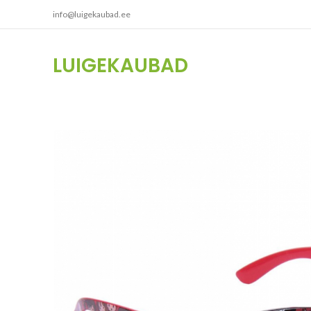
info@luigekaubad.ee
LUIGEKAUBAD