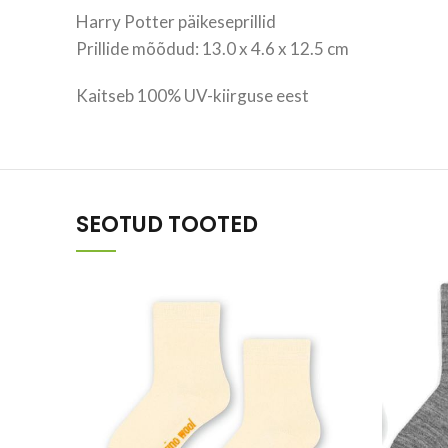
Harry Potter päikeseprillid
Prillide mõõdud: 13.0 x 4.6 x 12.5 cm
Kaitseb 100% UV-kiirguse eest
SEOTUD TOOTED