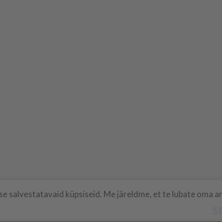
 salvestatavaid küpsiseid. Me järeldme, et te lubate oma arv