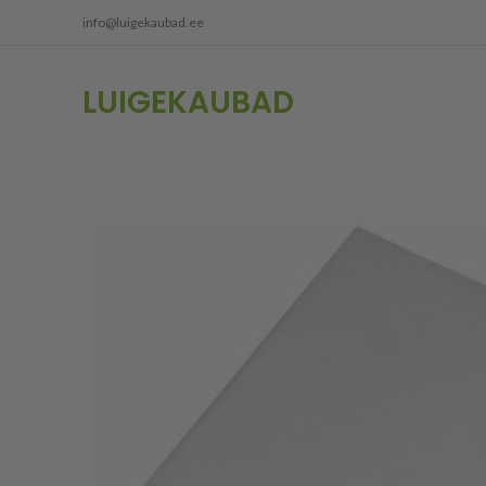
info@luigekaubad.ee
LUIGEKAUBAD