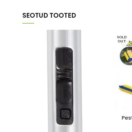
SEOTUD TOOTED
SOLD
OUT
Pes