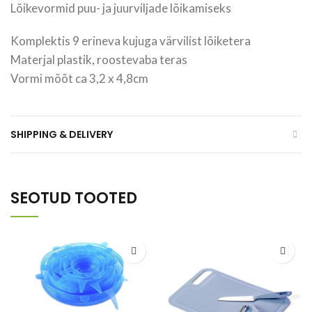
Lõikevormid puu- ja juurviljade lõikamiseks
Komplektis 9 erineva kujuga värvilist lõiketera
Materjal plastik, roostevaba teras
Vormi mõõt ca 3,2 x 4,8cm
SHIPPING & DELIVERY
SEOTUD TOOTED